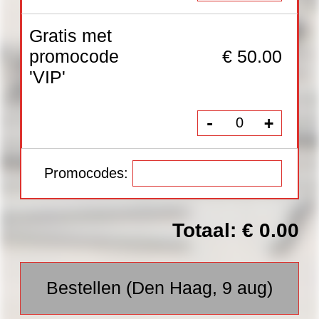
Bestellen (Den Haag, 9 aug)