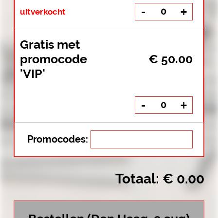
Totaal: € 0.00
Bestellen (Den Haag, 9 aug)