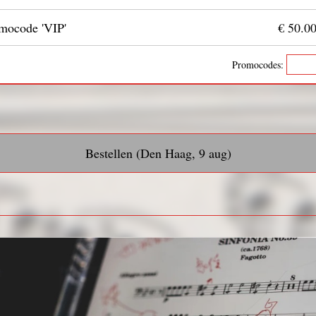
omocode 'VIP'
€ 50.0
Promocodes:
Bestellen (Den Haag, 9 aug)