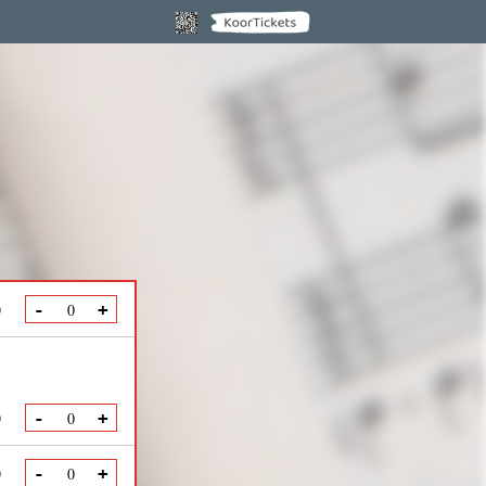
0
-
+
0
-
+
0
-
+